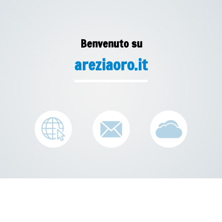
Benvenuto su
areziaoro.it